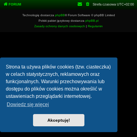
FORUM
Strefa czasowa
UTC+02:00
Technologię dostarcza
phpBB
® Forum Software © phpBB Limited
Polski pakiet językowy dostarcza
phpBB.pl
Zasady ochrony danych osobowych
|
Regulamin
Strona ta używa plików cookies (tzw. ciasteczka)
w celach statystycznych, reklamowych oraz
funkcjonalnych. Warunki przechowywania lub
dostępu do plików cookies można określić w
ustawieniach przeglądarki internetowej.
Dowiedz się więcej
Akceptuję!