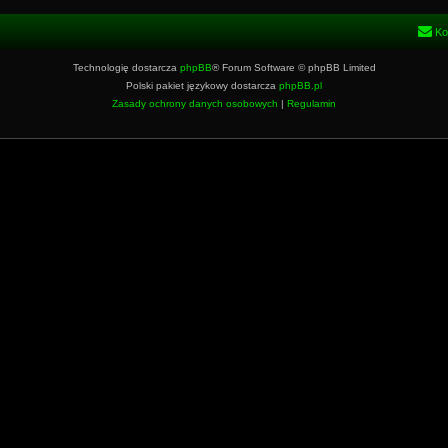
Ko
Technologię dostarcza
phpBB
® Forum Software © phpBB Limited
Polski pakiet językowy dostarcza
phpBB.pl
Zasady ochrony danych osobowych
|
Regulamin