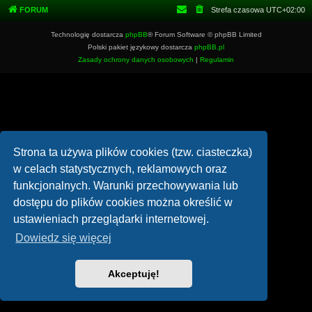
FORUM
Strefa czasowa
UTC+02:00
Technologię dostarcza
phpBB
® Forum Software © phpBB Limited
Polski pakiet językowy dostarcza
phpBB.pl
Zasady ochrony danych osobowych
|
Regulamin
Strona ta używa plików cookies (tzw. ciasteczka)
w celach statystycznych, reklamowych oraz
funkcjonalnych. Warunki przechowywania lub
dostępu do plików cookies można określić w
ustawieniach przeglądarki internetowej.
Dowiedz się więcej
Akceptuję!