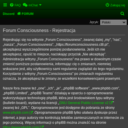
FAQ
mChat
Zaloguj się
S
Discord
FORUM
z
Język:
u
Forum Consciousness - Rejestracja
k
Rejestrując się na witrynie „Forum Consciousness”, zwanej dalej „my”, ”nas”,
a
„nasza”, „Forum Consciousness”, „https://forumconsciousness.ct8.pl”,
j
akceptujesz wyszczególnione poniżej postanowienia. Jeśli ich nie
akceptujesz, opuść to miejsce, naciskając przycisk „Nie akceptuję”.
Administracja witryny „Forum Consciousness” ma prawo w dowolnym czasie
zmienić poniższe postanowienia, informując cię o zmianach, niemniej
wskazane jest, aby użytkownicy sami regularnie zaglądali do tego regulaminu.
Korzystanie z witryny „Forum Consciousness” po zmianach regulaminu
oznacza, że akceptujesz te zmiany ze wszelkimi konsekwencjami prawnymi.
Nasze fora zwane też „one”, „ich”, „je”, „phpBB software”, „www.phpbb.com”,
„phpBB Limited”, „phpBB Teams” działają w oparciu o oprogramowanie
wykorzystujące technologię phpBB, która jest środowiskiem typu witryny
(bulletin board), wydane na licencji „
GNU General Public License v2
”
zwanej też „GPL”. Oprogramowanie jest dostępne do pobrania ze strony
www.phpbb.com
. Oprogramowanie phpBB tylko ułatwia dyskusje przez
internet, a jego autorzy nie kontrolują tekstów zamieszczanych w internecie za
jego pomocą. Więcej informacji o phpBB można znaleźć na stronie
https://www.phpbb.com/
.