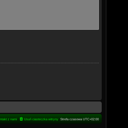
ntakt z nami
Usuń ciasteczka witryny
Strefa czasowa
UTC+02:00