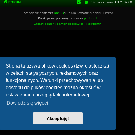
FORUM
Strefa czasowa
UTC+02:00
Technologię dostarcza
phpBB
® Forum Software © phpBB Limited
Polski pakiet językowy dostarcza
phpBB.pl
Zasady ochrony danych osobowych
|
Regulamin
Strona ta używa plików cookies (tzw. ciasteczka)
w celach statystycznych, reklamowych oraz
funkcjonalnych. Warunki przechowywania lub
dostępu do plików cookies można określić w
ustawieniach przeglądarki internetowej.
Dowiedz się więcej
Akceptuję!