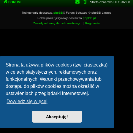
FORUM
Strefa czasowa
UTC+02:00
Technologię dostarcza
phpBB
® Forum Software © phpBB Limited
Polski pakiet językowy dostarcza
phpBB.pl
Zasady ochrony danych osobowych
|
Regulamin
Strona ta używa plików cookies (tzw. ciasteczka)
w celach statystycznych, reklamowych oraz
funkcjonalnych. Warunki przechowywania lub
dostępu do plików cookies można określić w
ustawieniach przeglądarki internetowej.
Dowiedz się więcej
Akceptuję!