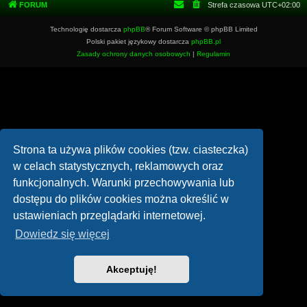
FORUM
Strefa czasowa
UTC+02:00
Technologię dostarcza
phpBB
® Forum Software © phpBB Limited
Polski pakiet językowy dostarcza
phpBB.pl
Zasady ochrony danych osobowych
|
Regulamin
Strona ta używa plików cookies (tzw. ciasteczka)
w celach statystycznych, reklamowych oraz
funkcjonalnych. Warunki przechowywania lub
dostępu do plików cookies można określić w
ustawieniach przeglądarki internetowej.
Dowiedz się więcej
Akceptuję!