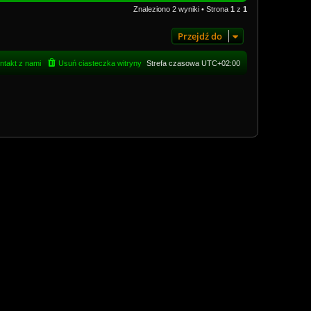
Znaleziono 2 wyniki • Strona
1
z
1
Przejdź do
ntakt z nami
Usuń ciasteczka witryny
Strefa czasowa
UTC+02:00