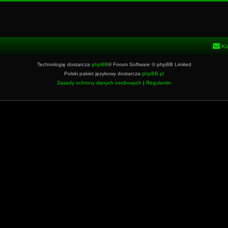
Ko
Technologię dostarcza
phpBB
® Forum Software © phpBB Limited
Polski pakiet językowy dostarcza
phpBB.pl
Zasady ochrony danych osobowych
|
Regulamin