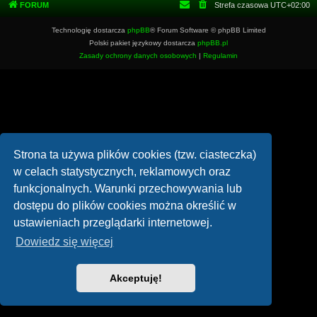
FORUM
Strefa czasowa
UTC+02:00
Technologię dostarcza
phpBB
® Forum Software © phpBB Limited
Polski pakiet językowy dostarcza
phpBB.pl
Zasady ochrony danych osobowych
|
Regulamin
Strona ta używa plików cookies (tzw. ciasteczka)
w celach statystycznych, reklamowych oraz
funkcjonalnych. Warunki przechowywania lub
dostępu do plików cookies można określić w
ustawieniach przeglądarki internetowej.
Dowiedz się więcej
Akceptuję!