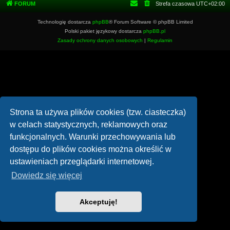
FORUM
Strefa czasowa
UTC+02:00
Technologię dostarcza
phpBB
® Forum Software © phpBB Limited
Polski pakiet językowy dostarcza
phpBB.pl
Zasady ochrony danych osobowych
|
Regulamin
Strona ta używa plików cookies (tzw. ciasteczka)
w celach statystycznych, reklamowych oraz
funkcjonalnych. Warunki przechowywania lub
dostępu do plików cookies można określić w
ustawieniach przeglądarki internetowej.
Dowiedz się więcej
Akceptuję!