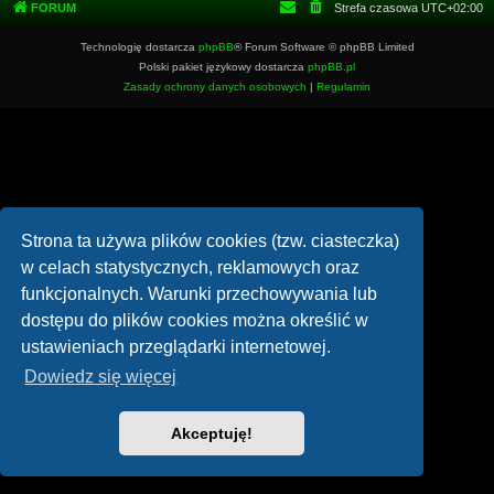
FORUM
Strefa czasowa
UTC+02:00
Technologię dostarcza
phpBB
® Forum Software © phpBB Limited
Polski pakiet językowy dostarcza
phpBB.pl
Zasady ochrony danych osobowych
|
Regulamin
Strona ta używa plików cookies (tzw. ciasteczka)
w celach statystycznych, reklamowych oraz
funkcjonalnych. Warunki przechowywania lub
dostępu do plików cookies można określić w
ustawieniach przeglądarki internetowej.
Dowiedz się więcej
Akceptuję!