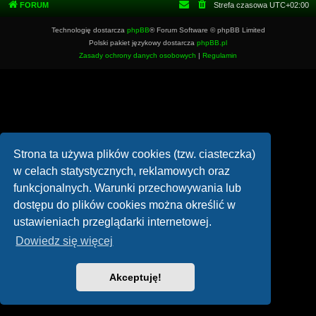
FORUM
Strefa czasowa
UTC+02:00
Technologię dostarcza
phpBB
® Forum Software © phpBB Limited
Polski pakiet językowy dostarcza
phpBB.pl
Zasady ochrony danych osobowych
|
Regulamin
Strona ta używa plików cookies (tzw. ciasteczka)
w celach statystycznych, reklamowych oraz
funkcjonalnych. Warunki przechowywania lub
dostępu do plików cookies można określić w
ustawieniach przeglądarki internetowej.
Dowiedz się więcej
Akceptuję!