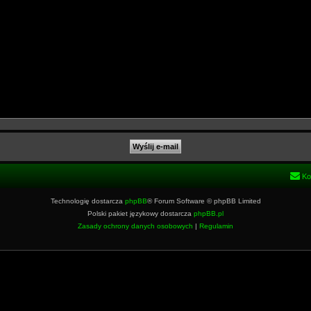
Ko
Technologię dostarcza
phpBB
® Forum Software © phpBB Limited
Polski pakiet językowy dostarcza
phpBB.pl
Zasady ochrony danych osobowych
|
Regulamin