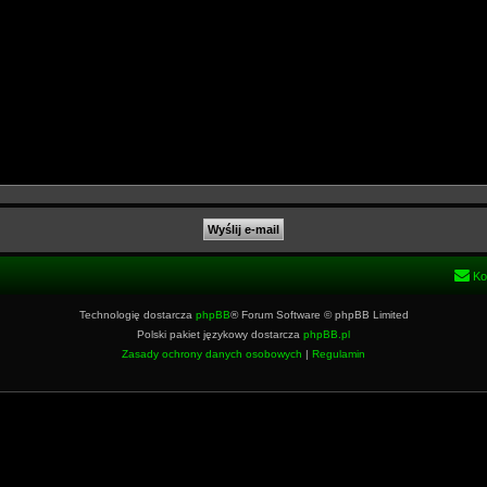
Ko
Technologię dostarcza
phpBB
® Forum Software © phpBB Limited
Polski pakiet językowy dostarcza
phpBB.pl
Zasady ochrony danych osobowych
|
Regulamin