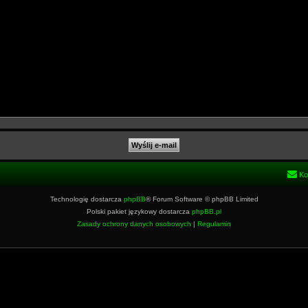
Ko
Technologię dostarcza
phpBB
® Forum Software © phpBB Limited
Polski pakiet językowy dostarcza
phpBB.pl
Zasady ochrony danych osobowych
|
Regulamin