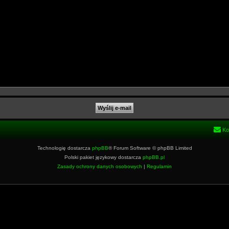
Ko
Technologię dostarcza
phpBB
® Forum Software © phpBB Limited
Polski pakiet językowy dostarcza
phpBB.pl
Zasady ochrony danych osobowych
|
Regulamin