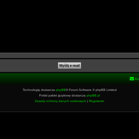
Ko
Technologię dostarcza
phpBB
® Forum Software © phpBB Limited
Polski pakiet językowy dostarcza
phpBB.pl
Zasady ochrony danych osobowych
|
Regulamin