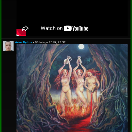
Artur Bylina
•
06 lutego 2019, 23:32