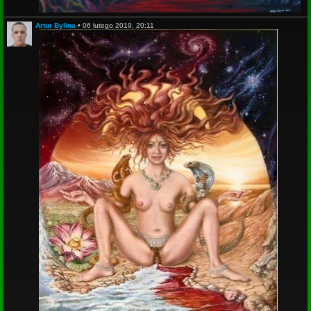
Artur Bylina
•
06 lutego 2019, 20:11