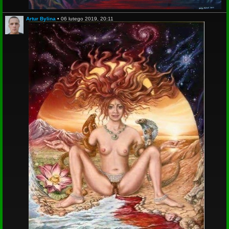
Artur Bylina
•
06 lutego 2019, 20:11