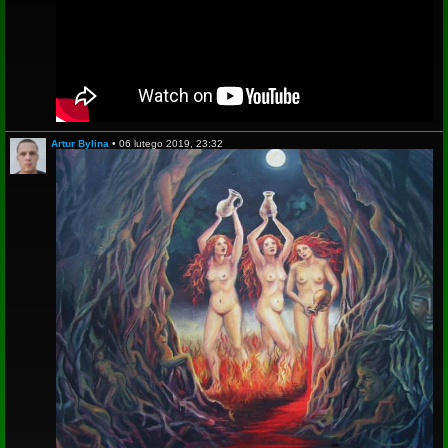
Artur Bylina
•
06 lutego 2019, 23:32