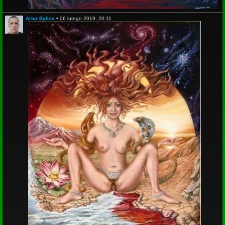
Artur Bylina
•
06 lutego 2019, 20:11