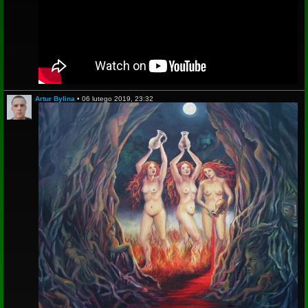
Artur Bylina
•
06 lutego 2019, 23:32