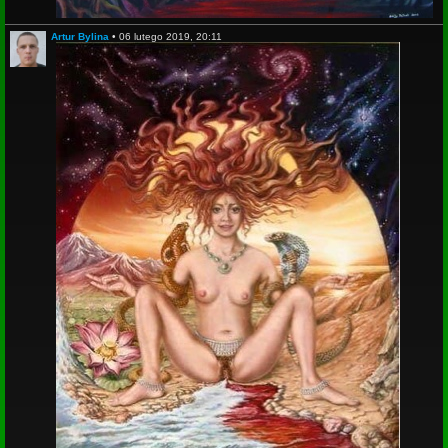
Artur Bylina
•
06 lutego 2019, 20:11