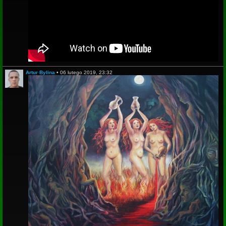
Artur Bylina
•
06 lutego 2019, 23:32