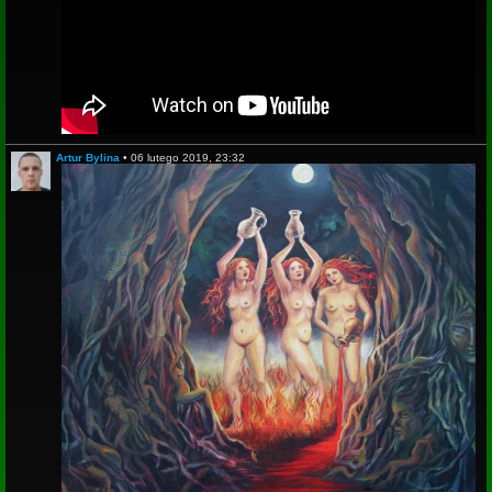
Artur Bylina
•
06 lutego 2019, 23:32