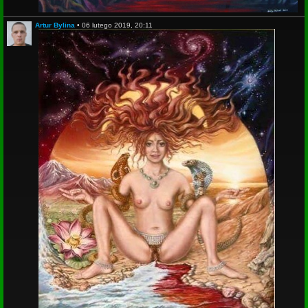
Artur Bylina
•
06 lutego 2019, 20:11