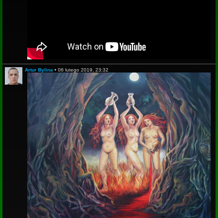
Artur Bylina
•
06 lutego 2019, 23:32