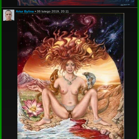
Artur Bylina
•
06 lutego 2019, 20:11