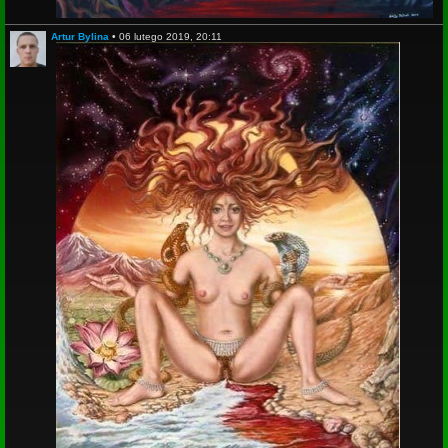
Artur Bylina
•
06 lutego 2019, 20:11