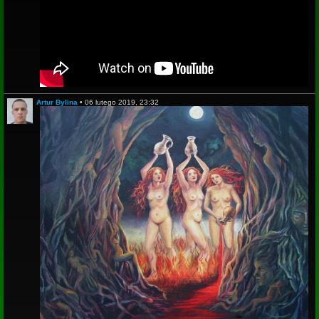
Artur Bylina
•
06 lutego 2019, 23:32