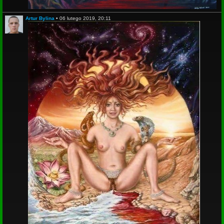
Artur Bylina
•
06 lutego 2019, 20:11