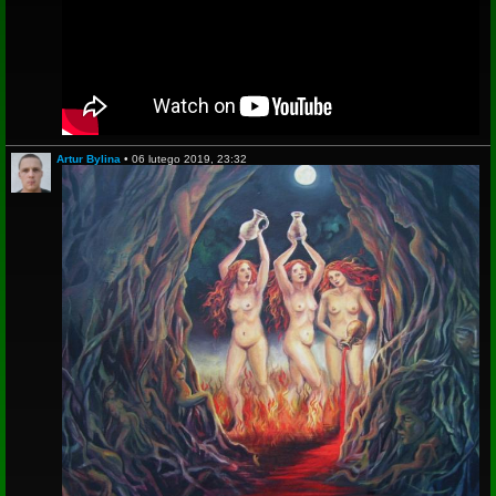
Artur Bylina
•
06 lutego 2019, 23:32