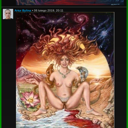
Artur Bylina
•
06 lutego 2019, 20:11