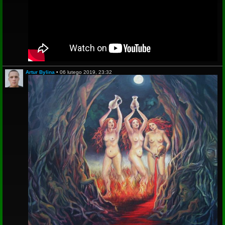
Artur Bylina
•
06 lutego 2019, 23:32