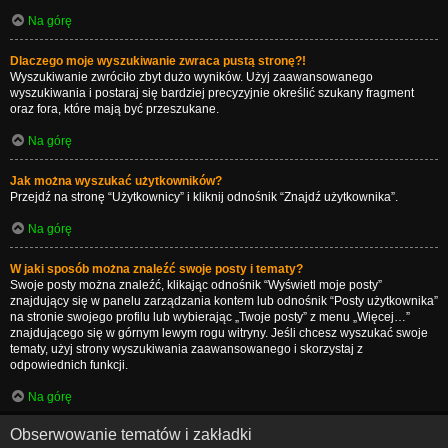
Na górę
Dlaczego moje wyszukiwanie zwraca pustą stronę?!
Wyszukiwanie zwróciło zbyt dużo wyników. Użyj zaawansowanego
wyszukiwania i postaraj się bardziej precyzyjnie określić szukany fragment
oraz fora, które mają być przeszukane.
Na górę
Jak można wyszukać użytkowników?
Przejdź na stronę “Użytkownicy” i kliknij odnośnik “Znajdź użytkownika”.
Na górę
W jaki sposób można znaleźć swoje posty i tematy?
Swoje posty można znaleźć, klikając odnośnik “Wyświetl moje posty”
znajdujący się w panelu zarządzania kontem lub odnośnik “Posty użytkownika”
na stronie swojego profilu lub wybierając „Twoje posty” z menu „Więcej…”
znajdującego się w górnym lewym rogu witryny. Jeśli chcesz wyszukać swoje
tematy, użyj strony wyszukiwania zaawansowanego i skorzystaj z
odpowiednich funkcji.
Na górę
Obserwowanie tematów i zakładki