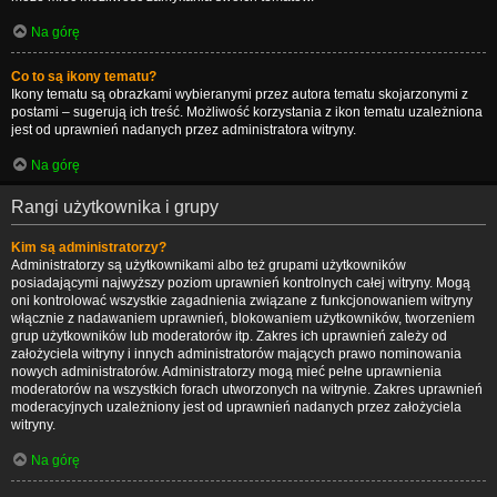
Na górę
Co to są ikony tematu?
Ikony tematu są obrazkami wybieranymi przez autora tematu skojarzonymi z
postami – sugerują ich treść. Możliwość korzystania z ikon tematu uzależniona
jest od uprawnień nadanych przez administratora witryny.
Na górę
Rangi użytkownika i grupy
Kim są administratorzy?
Administratorzy są użytkownikami albo też grupami użytkowników
posiadającymi najwyższy poziom uprawnień kontrolnych całej witryny. Mogą
oni kontrolować wszystkie zagadnienia związane z funkcjonowaniem witryny
włącznie z nadawaniem uprawnień, blokowaniem użytkowników, tworzeniem
grup użytkowników lub moderatorów itp. Zakres ich uprawnień zależy od
założyciela witryny i innych administratorów mających prawo nominowania
nowych administratorów. Administratorzy mogą mieć pełne uprawnienia
moderatorów na wszystkich forach utworzonych na witrynie. Zakres uprawnień
moderacyjnych uzależniony jest od uprawnień nadanych przez założyciela
witryny.
Na górę