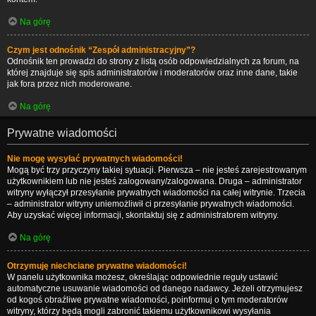
Na górę
Czym jest odnośnik “Zespół administracyjny”?
Odnośnik ten prowadzi do strony z listą osób odpowiedzialnych za forum, na
której znajduje się spis administratorów i moderatorów oraz inne dane, takie
jak fora przez nich moderowane.
Na górę
Prywatne wiadomości
Nie mogę wysyłać prywatnych wiadomości!
Mogą być trzy przyczyny takiej sytuacji. Pierwsza – nie jesteś zarejestrowanym
użytkownikiem lub nie jesteś zalogowany/zalogowana. Druga – administrator
witryny wyłączył przesyłanie prywatnych wiadomości na całej witrynie. Trzecia
– administrator witryny uniemożliwił ci przesyłanie prywatnych wiadomości.
Aby uzyskać więcej informacji, skontaktuj się z administratorem witryny.
Na górę
Otrzymuję niechciane prywatne wiadomości!
W panelu użytkownika możesz, określając odpowiednie reguły ustawić
automatyczne usuwanie wiadomości od danego nadawcy. Jeżeli otrzymujesz
od kogoś obraźliwe prywatne wiadomości, poinformuj o tym moderatorów
witryny, którzy będą mogli zabronić takiemu użytkownikowi wysyłania