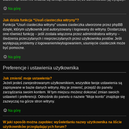
Na górę
Jak działa funkcja “Usuń ciasteczka witryny”?
Funkcja “Usuń ciasteczka witryny” usuwa ciasteczka utworzone przez phpBB
dzięki, którym użytkownik jest autoryzowany i logowany do witryny. Dostarczają
one również funkcję – jeśli została włączona przez administratora witryny –
śledzenia przeczytanych i nieprzeczytanych przez użytkownika postów. Jeśli
występują problemy z logowaniem/wylogowaniem, usunięcie ciasteczek może
być pomocne.
Na górę
Preferencje i ustawienia użytkownika
Jak zmienić moje ustawienia?
Jeżeli jesteś zarejestrowanym użytkownikiem, wszystkie twoje ustawienia są
zapisywane w bazie danych witryny. Aby je zmienić, przejdź do panelu
zarządzania swoim kontem. W tym miejscu możesz dokonać zmian swoich
ustawień i preferencji. Odnośnik do panelu o nazwie “Moje konto” znajduje się
zazwyczaj na górze stron witryny.
Na górę
W jaki sposób można zapobiec wyświetlaniu nazwy użytkownika na liście
użytkowników przeglądających forum?