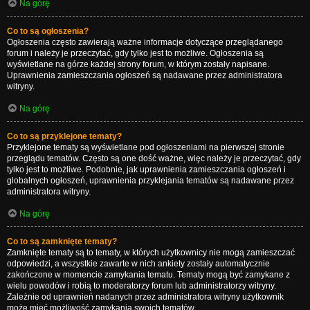
Na górę
Co to są ogłoszenia?
Ogłoszenia często zawierają ważne informacje dotyczące przeglądanego
forum i należy je przeczytać, gdy tylko jest to możliwe. Ogłoszenia są
wyświetlane na górze każdej strony forum, w którym zostały napisane.
Uprawnienia zamieszczania ogłoszeń są nadawane przez administratora
witryny.
Na górę
Co to są przyklejone tematy?
Przyklejone tematy są wyświetlane pod ogłoszeniami na pierwszej stronie
przeglądu tematów. Często są one dość ważne, więc należy je przeczytać, gdy
tylko jest to możliwe. Podobnie, jak uprawnienia zamieszczania ogłoszeń i
globalnych ogłoszeń, uprawnienia przyklejania tematów są nadawane przez
administratora witryny.
Na górę
Co to są zamknięte tematy?
Zamknięte tematy są to tematy, w których użytkownicy nie mogą zamieszczać
odpowiedzi, a wszystkie zawarte w nich ankiety zostały automatycznie
zakończone w momencie zamykania tematu. Tematy mogą być zamykane z
wielu powodów i robią to moderatorzy forum lub administratorzy witryny.
Zależnie od uprawnień nadanych przez administratora witryny użytkownik
może mieć możliwość zamykania swoich tematów.