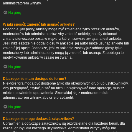
administratorem witryny.
Na górę
W jaki sposób zmienić lub usunąć ankietę?
Podobnie, jak posty, ankiety mogą być zmieniane tylko przez ich autorów,
moderatorów lub administratorów. Aby zmienić ankietę, należy dokonać
zmiany pierwszego posta w wątku, z którym zawsze związana jest ankieta.
Jeśli nikt jeszcze nie oddał głosu w ankiecie, jej autor może usunąć ankietę lub
zmienić jej opcje. Jednakże, jeśli w ankiecie zostały już oddane głosy, tylko
moderatorzy lub administratorzy mogą ją zmienić, lub usunąć. Zapobiega to
modyfikowaniu ankiety w czasie jej trwania.
Na górę
Dlaczego nie mam dostępu do forum?
Niektóre fora mogą być dostępne tylko dla określonych grup lub użytkowników.
Aby przeglądać, czytać, pisać na nich lub wykonywać inne operacje, musisz
mieć odpowiednie uprawnienia. Skontaktuj się z moderatorem lub
administratorem witryny, aby ci je przydzielił.
Na górę
Dlaczego nie mogę dodawać załączników?
Uprawnienia dotyczące załączników są przydzielane dla każdego forum, dla
każdej grupy i dla każdego użytkownika. Administrator witryny mógł nie