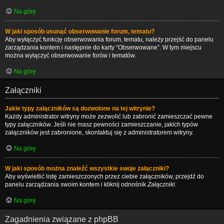
Na górę
W jaki sposób usunąć obserwowanie forum, tematu?
Aby wyłączyć funkcję obserwowania forum, tematu, należy przejść do panelu
zarządzania kontem i następnie do karty “Obserwowane”. W tym miejscu
można wyłączyć obserwowanie forów i tematów.
Na górę
Załączniki
Jakie typy załączników są dozwolone na tej witrynie?
Każdy administrator witryny może zezwolić lub zabronić zamieszczać pewne
typy załączników. Jeśli nie masz pewności zamieszczanie, jakich typów
załączników jest zabronione, skontaktuj się z administratorem witryny.
Na górę
W jaki sposób można znaleźć wszystkie swoje załączniki?
Aby wyświetlić listę zamieszczonych przez ciebie załączników, przejdź do
panelu zarządzania swoim kontem i kliknij odnośnik
Załączniki
.
Na górę
Zagadnienia związane z phpBB