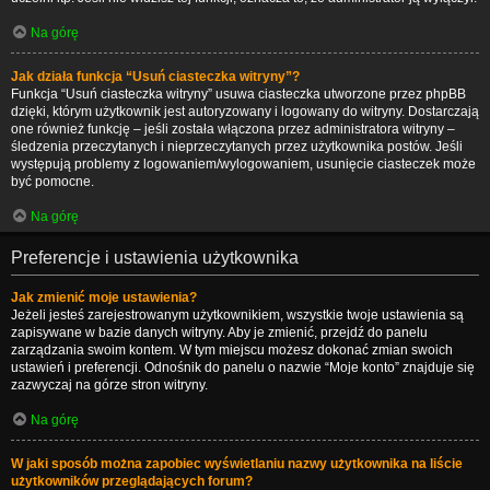
Na górę
Jak działa funkcja “Usuń ciasteczka witryny”?
Funkcja “Usuń ciasteczka witryny” usuwa ciasteczka utworzone przez phpBB
dzięki, którym użytkownik jest autoryzowany i logowany do witryny. Dostarczają
one również funkcję – jeśli została włączona przez administratora witryny –
śledzenia przeczytanych i nieprzeczytanych przez użytkownika postów. Jeśli
występują problemy z logowaniem/wylogowaniem, usunięcie ciasteczek może
być pomocne.
Na górę
Preferencje i ustawienia użytkownika
Jak zmienić moje ustawienia?
Jeżeli jesteś zarejestrowanym użytkownikiem, wszystkie twoje ustawienia są
zapisywane w bazie danych witryny. Aby je zmienić, przejdź do panelu
zarządzania swoim kontem. W tym miejscu możesz dokonać zmian swoich
ustawień i preferencji. Odnośnik do panelu o nazwie “Moje konto” znajduje się
zazwyczaj na górze stron witryny.
Na górę
W jaki sposób można zapobiec wyświetlaniu nazwy użytkownika na liście
użytkowników przeglądających forum?