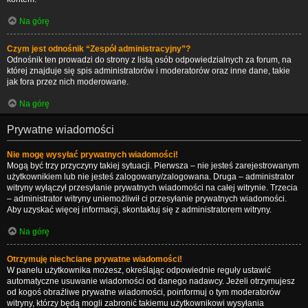
Na górę
Czym jest odnośnik “Zespół administracyjny”?
Odnośnik ten prowadzi do strony z listą osób odpowiedzialnych za forum, na
której znajduje się spis administratorów i moderatorów oraz inne dane, takie
jak fora przez nich moderowane.
Na górę
Prywatne wiadomości
Nie mogę wysyłać prywatnych wiadomości!
Mogą być trzy przyczyny takiej sytuacji. Pierwsza – nie jesteś zarejestrowanym
użytkownikiem lub nie jesteś zalogowany/zalogowana. Druga – administrator
witryny wyłączył przesyłanie prywatnych wiadomości na całej witrynie. Trzecia
– administrator witryny uniemożliwił ci przesyłanie prywatnych wiadomości.
Aby uzyskać więcej informacji, skontaktuj się z administratorem witryny.
Na górę
Otrzymuję niechciane prywatne wiadomości!
W panelu użytkownika możesz, określając odpowiednie reguły ustawić
automatyczne usuwanie wiadomości od danego nadawcy. Jeżeli otrzymujesz
od kogoś obraźliwe prywatne wiadomości, poinformuj o tym moderatorów
witryny, którzy będą mogli zabronić takiemu użytkownikowi wysyłania