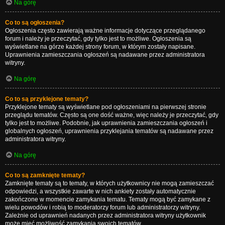
Na górę
Co to są ogłoszenia?
Ogłoszenia często zawierają ważne informacje dotyczące przeglądanego
forum i należy je przeczytać, gdy tylko jest to możliwe. Ogłoszenia są
wyświetlane na górze każdej strony forum, w którym zostały napisane.
Uprawnienia zamieszczania ogłoszeń są nadawane przez administratora
witryny.
Na górę
Co to są przyklejone tematy?
Przyklejone tematy są wyświetlane pod ogłoszeniami na pierwszej stronie
przeglądu tematów. Często są one dość ważne, więc należy je przeczytać, gdy
tylko jest to możliwe. Podobnie, jak uprawnienia zamieszczania ogłoszeń i
globalnych ogłoszeń, uprawnienia przyklejania tematów są nadawane przez
administratora witryny.
Na górę
Co to są zamknięte tematy?
Zamknięte tematy są to tematy, w których użytkownicy nie mogą zamieszczać
odpowiedzi, a wszystkie zawarte w nich ankiety zostały automatycznie
zakończone w momencie zamykania tematu. Tematy mogą być zamykane z
wielu powodów i robią to moderatorzy forum lub administratorzy witryny.
Zależnie od uprawnień nadanych przez administratora witryny użytkownik
może mieć możliwość zamykania swoich tematów.