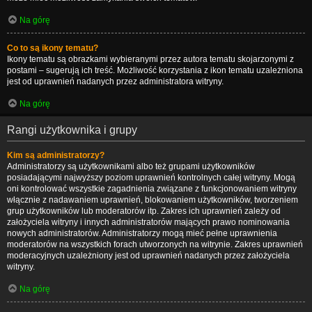
Na górę
Co to są ikony tematu?
Ikony tematu są obrazkami wybieranymi przez autora tematu skojarzonymi z
postami – sugerują ich treść. Możliwość korzystania z ikon tematu uzależniona
jest od uprawnień nadanych przez administratora witryny.
Na górę
Rangi użytkownika i grupy
Kim są administratorzy?
Administratorzy są użytkownikami albo też grupami użytkowników
posiadającymi najwyższy poziom uprawnień kontrolnych całej witryny. Mogą
oni kontrolować wszystkie zagadnienia związane z funkcjonowaniem witryny
włącznie z nadawaniem uprawnień, blokowaniem użytkowników, tworzeniem
grup użytkowników lub moderatorów itp. Zakres ich uprawnień zależy od
założyciela witryny i innych administratorów mających prawo nominowania
nowych administratorów. Administratorzy mogą mieć pełne uprawnienia
moderatorów na wszystkich forach utworzonych na witrynie. Zakres uprawnień
moderacyjnych uzależniony jest od uprawnień nadanych przez założyciela
witryny.
Na górę