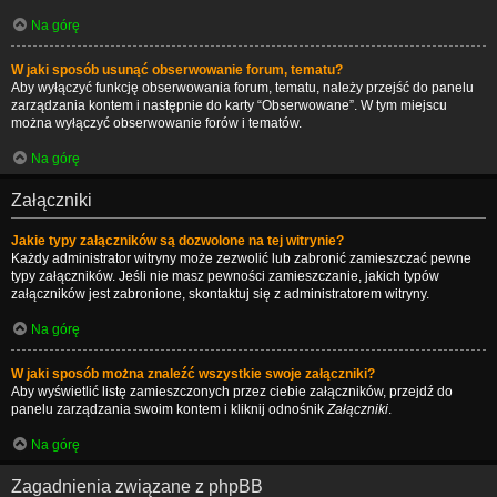
Na górę
W jaki sposób usunąć obserwowanie forum, tematu?
Aby wyłączyć funkcję obserwowania forum, tematu, należy przejść do panelu
zarządzania kontem i następnie do karty “Obserwowane”. W tym miejscu
można wyłączyć obserwowanie forów i tematów.
Na górę
Załączniki
Jakie typy załączników są dozwolone na tej witrynie?
Każdy administrator witryny może zezwolić lub zabronić zamieszczać pewne
typy załączników. Jeśli nie masz pewności zamieszczanie, jakich typów
załączników jest zabronione, skontaktuj się z administratorem witryny.
Na górę
W jaki sposób można znaleźć wszystkie swoje załączniki?
Aby wyświetlić listę zamieszczonych przez ciebie załączników, przejdź do
panelu zarządzania swoim kontem i kliknij odnośnik
Załączniki
.
Na górę
Zagadnienia związane z phpBB