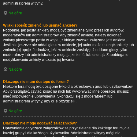
administratorem witryny.
Na górę
W jaki sposób zmienić lub usunąć ankietę?
Podobnie, jak posty, ankiety mogą być zmieniane tylko przez ich autorów,
moderatorów lub administratorów. Aby zmienić ankietę, należy dokonać
zmiany pierwszego posta w wątku, z którym zawsze związana jest ankieta.
Jeśli nikt jeszcze nie oddał głosu w ankiecie, jej autor może usunąć ankietę lub
zmienić jej opcje. Jednakże, jeśli w ankiecie zostały już oddane głosy, tylko
moderatorzy lub administratorzy mogą ją zmienić, lub usunąć. Zapobiega to
modyfikowaniu ankiety w czasie jej trwania.
Na górę
Dlaczego nie mam dostępu do forum?
Niektóre fora mogą być dostępne tylko dla określonych grup lub użytkowników.
Aby przeglądać, czytać, pisać na nich lub wykonywać inne operacje, musisz
mieć odpowiednie uprawnienia. Skontaktuj się z moderatorem lub
administratorem witryny, aby ci je przydzielił.
Na górę
Dlaczego nie mogę dodawać załączników?
Uprawnienia dotyczące załączników są przydzielane dla każdego forum, dla
każdej grupy i dla każdego użytkownika. Administrator witryny mógł nie