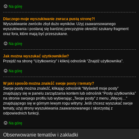
Na górę
Dlaczego moje wyszukiwanie zwraca pustą stronę?!
Wyszukiwanie zwróciło zbyt dużo wyników. Użyj zaawansowanego
wyszukiwania i postaraj się bardziej precyzyjnie określić szukany fragment
oraz fora, które mają być przeszukane.
Na górę
Jak można wyszukać użytkowników?
Przejdź na stronę “Użytkownicy” i kliknij odnośnik “Znajdź użytkownika”.
Na górę
W jaki sposób można znaleźć swoje posty i tematy?
Swoje posty można znaleźć, klikając odnośnik “Wyświetl moje posty”
znajdujący się w panelu zarządzania kontem lub odnośnik “Posty użytkownika”
na stronie swojego profilu lub wybierając „Twoje posty” z menu „Więcej…”
znajdującego się w górnym lewym rogu witryny. Jeśli chcesz wyszukać swoje
tematy, użyj strony wyszukiwania zaawansowanego i skorzystaj z
odpowiednich funkcji.
Na górę
Obserwowanie tematów i zakładki