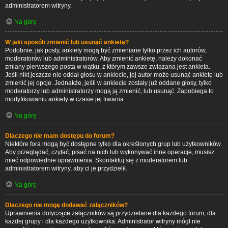
administratorem witryny.
Na górę
W jaki sposób zmienić lub usunąć ankietę?
Podobnie, jak posty, ankiety mogą być zmieniane tylko przez ich autorów,
moderatorów lub administratorów. Aby zmienić ankietę, należy dokonać
zmiany pierwszego posta w wątku, z którym zawsze związana jest ankieta.
Jeśli nikt jeszcze nie oddał głosu w ankiecie, jej autor może usunąć ankietę lub
zmienić jej opcje. Jednakże, jeśli w ankiecie zostały już oddane głosy, tylko
moderatorzy lub administratorzy mogą ją zmienić, lub usunąć. Zapobiega to
modyfikowaniu ankiety w czasie jej trwania.
Na górę
Dlaczego nie mam dostępu do forum?
Niektóre fora mogą być dostępne tylko dla określonych grup lub użytkowników.
Aby przeglądać, czytać, pisać na nich lub wykonywać inne operacje, musisz
mieć odpowiednie uprawnienia. Skontaktuj się z moderatorem lub
administratorem witryny, aby ci je przydzielił.
Na górę
Dlaczego nie mogę dodawać załączników?
Uprawnienia dotyczące załączników są przydzielane dla każdego forum, dla
każdej grupy i dla każdego użytkownika. Administrator witryny mógł nie