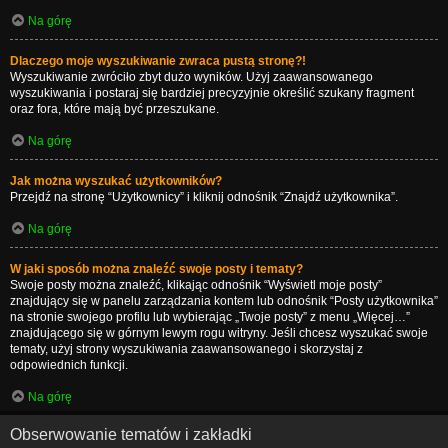
Na górę
Dlaczego moje wyszukiwanie zwraca pustą stronę?!
Wyszukiwanie zwróciło zbyt dużo wyników. Użyj zaawansowanego
wyszukiwania i postaraj się bardziej precyzyjnie określić szukany fragment
oraz fora, które mają być przeszukane.
Na górę
Jak można wyszukać użytkowników?
Przejdź na stronę “Użytkownicy” i kliknij odnośnik “Znajdź użytkownika”.
Na górę
W jaki sposób można znaleźć swoje posty i tematy?
Swoje posty można znaleźć, klikając odnośnik “Wyświetl moje posty”
znajdujący się w panelu zarządzania kontem lub odnośnik “Posty użytkownika”
na stronie swojego profilu lub wybierając „Twoje posty” z menu „Więcej…”
znajdującego się w górnym lewym rogu witryny. Jeśli chcesz wyszukać swoje
tematy, użyj strony wyszukiwania zaawansowanego i skorzystaj z
odpowiednich funkcji.
Na górę
Obserwowanie tematów i zakładki