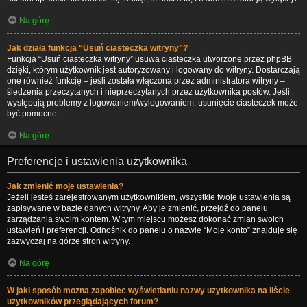
Na górę
Jak działa funkcja “Usuń ciasteczka witryny”?
Funkcja “Usuń ciasteczka witryny” usuwa ciasteczka utworzone przez phpBB
dzięki, którym użytkownik jest autoryzowany i logowany do witryny. Dostarczają
one również funkcję – jeśli została włączona przez administratora witryny –
śledzenia przeczytanych i nieprzeczytanych przez użytkownika postów. Jeśli
występują problemy z logowaniem/wylogowaniem, usunięcie ciasteczek może
być pomocne.
Na górę
Preferencje i ustawienia użytkownika
Jak zmienić moje ustawienia?
Jeżeli jesteś zarejestrowanym użytkownikiem, wszystkie twoje ustawienia są
zapisywane w bazie danych witryny. Aby je zmienić, przejdź do panelu
zarządzania swoim kontem. W tym miejscu możesz dokonać zmian swoich
ustawień i preferencji. Odnośnik do panelu o nazwie “Moje konto” znajduje się
zazwyczaj na górze stron witryny.
Na górę
W jaki sposób można zapobiec wyświetlaniu nazwy użytkownika na liście
użytkowników przeglądających forum?