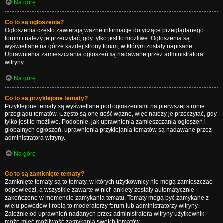
Na górę
Co to są ogłoszenia?
Ogłoszenia często zawierają ważne informacje dotyczące przeglądanego
forum i należy je przeczytać, gdy tylko jest to możliwe. Ogłoszenia są
wyświetlane na górze każdej strony forum, w którym zostały napisane.
Uprawnienia zamieszczania ogłoszeń są nadawane przez administratora
witryny.
Na górę
Co to są przyklejone tematy?
Przyklejone tematy są wyświetlane pod ogłoszeniami na pierwszej stronie
przeglądu tematów. Często są one dość ważne, więc należy je przeczytać, gdy
tylko jest to możliwe. Podobnie, jak uprawnienia zamieszczania ogłoszeń i
globalnych ogłoszeń, uprawnienia przyklejania tematów są nadawane przez
administratora witryny.
Na górę
Co to są zamknięte tematy?
Zamknięte tematy są to tematy, w których użytkownicy nie mogą zamieszczać
odpowiedzi, a wszystkie zawarte w nich ankiety zostały automatycznie
zakończone w momencie zamykania tematu. Tematy mogą być zamykane z
wielu powodów i robią to moderatorzy forum lub administratorzy witryny.
Zależnie od uprawnień nadanych przez administratora witryny użytkownik
może mieć możliwość zamykania swoich tematów.