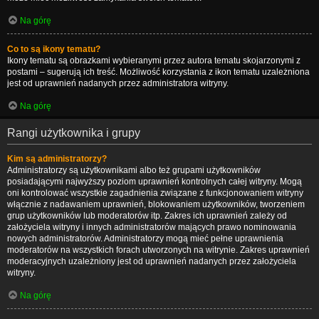
Na górę
Co to są ikony tematu?
Ikony tematu są obrazkami wybieranymi przez autora tematu skojarzonymi z
postami – sugerują ich treść. Możliwość korzystania z ikon tematu uzależniona
jest od uprawnień nadanych przez administratora witryny.
Na górę
Rangi użytkownika i grupy
Kim są administratorzy?
Administratorzy są użytkownikami albo też grupami użytkowników
posiadającymi najwyższy poziom uprawnień kontrolnych całej witryny. Mogą
oni kontrolować wszystkie zagadnienia związane z funkcjonowaniem witryny
włącznie z nadawaniem uprawnień, blokowaniem użytkowników, tworzeniem
grup użytkowników lub moderatorów itp. Zakres ich uprawnień zależy od
założyciela witryny i innych administratorów mających prawo nominowania
nowych administratorów. Administratorzy mogą mieć pełne uprawnienia
moderatorów na wszystkich forach utworzonych na witrynie. Zakres uprawnień
moderacyjnych uzależniony jest od uprawnień nadanych przez założyciela
witryny.
Na górę