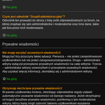
Na górę
Czym jest odnośnik “Zespół administracyjny”?
Odnośnik ten prowadzi do strony z listą osób odpowiedzialnych za forum, na
której znajduje się spis administratorów i moderatorów oraz inne dane, takie
jak fora przez nich moderowane.
Na górę
Prywatne wiadomości
Nie mogę wysyłać prywatnych wiadomości!
Mogą być trzy przyczyny takiej sytuacji. Pierwsza – nie jesteś zarejestrowanym
użytkownikiem lub nie jesteś zalogowany/zalogowana. Druga – administrator
witryny wyłączył przesyłanie prywatnych wiadomości na całej witrynie. Trzecia
– administrator witryny uniemożliwił ci przesyłanie prywatnych wiadomości.
Aby uzyskać więcej informacji, skontaktuj się z administratorem witryny.
Na górę
Otrzymuję niechciane prywatne wiadomości!
W panelu użytkownika możesz, określając odpowiednie reguły ustawić
automatyczne usuwanie wiadomości od danego nadawcy. Jeżeli otrzymujesz
od kogoś obraźliwe prywatne wiadomości, poinformuj o tym moderatorów
witryny, którzy będą mogli zabronić takiemu użytkownikowi wysyłania