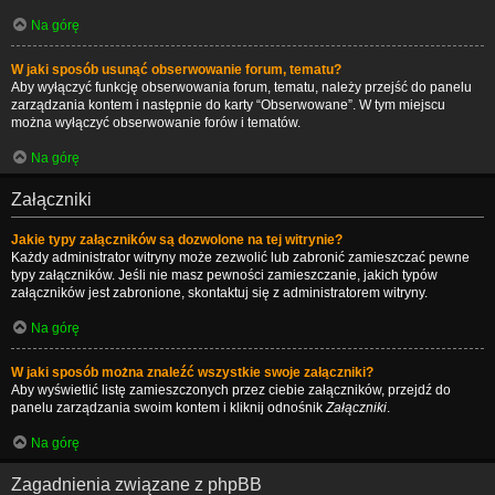
Na górę
W jaki sposób usunąć obserwowanie forum, tematu?
Aby wyłączyć funkcję obserwowania forum, tematu, należy przejść do panelu
zarządzania kontem i następnie do karty “Obserwowane”. W tym miejscu
można wyłączyć obserwowanie forów i tematów.
Na górę
Załączniki
Jakie typy załączników są dozwolone na tej witrynie?
Każdy administrator witryny może zezwolić lub zabronić zamieszczać pewne
typy załączników. Jeśli nie masz pewności zamieszczanie, jakich typów
załączników jest zabronione, skontaktuj się z administratorem witryny.
Na górę
W jaki sposób można znaleźć wszystkie swoje załączniki?
Aby wyświetlić listę zamieszczonych przez ciebie załączników, przejdź do
panelu zarządzania swoim kontem i kliknij odnośnik
Załączniki
.
Na górę
Zagadnienia związane z phpBB